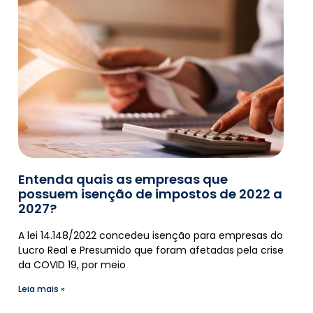
Entenda quais as empresas que
possuem isenção de impostos de 2022 a
2027?
A lei 14.148/2022 concedeu isenção para empresas do
Lucro Real e Presumido que foram afetadas pela crise
da COVID 19, por meio
Leia mais »