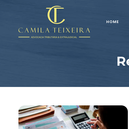
HOME
R