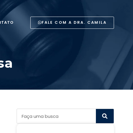
FALE COM A DRA. CAMILA
NTATO
sa