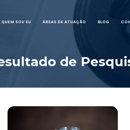
QUEM SOU EU
ÁREAS DE ATUAÇÃO
BLOG
CO
esultado de Pesqui