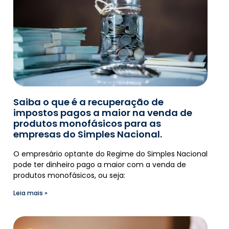
Saiba o que é a recuperação de
impostos pagos a maior na venda de
produtos monofásicos para as
empresas do Simples Nacional.
O empresário optante do Regime do Simples Nacional
pode ter dinheiro pago a maior com a venda de
produtos monofásicos, ou seja:
Leia mais »